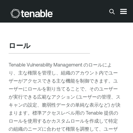
メインコンテンツに移動する
ロール
Tenable Vulnerability Management
のロールによ
り、主な権限を管理し、組織のアカウント内でユー
ザーがアクセスできる主な機能を制御できます。ユ
ーザーにロールを割り当てることで、そのユーザー
が実行できる広範なアクション (ユーザーの管理、ス
キャンの設定、脆弱性データの単純な表示など) が決
まります。標準アクセスレベル用の
Tenable
提供の
ロールを使用するかカスタムロールを作成して特定
の組織のニーズに合わせて権限を調整して、ユーザ