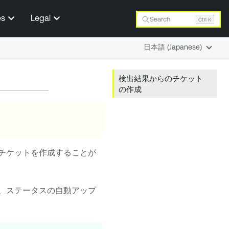
es
Legal
Search
Ctrl K
日本語 (Japanese)
検出結果からのチケット
の作成
チケットを作成することが
、ステータスの自動アップ