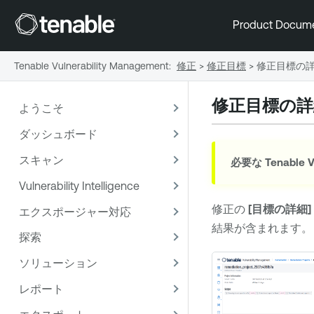
Product Docum
Tenable Vulnerability Management
:
修正
>
修正目標
>
修正目標の
修正目標の詳
ようこそ
ダッシュボード
スキャン
必要な
Tenable 
Vulnerability Intelligence
修正の
[目標の詳細]
エクスポージャー対応
結果が含まれます。
探索
ソリューション
レポート