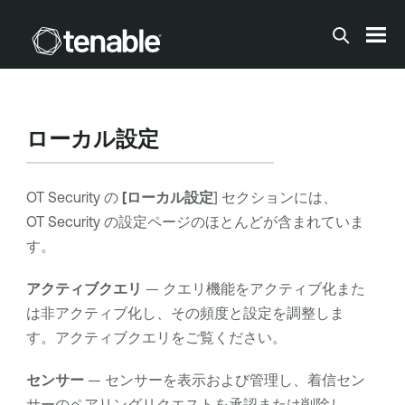
メインコンテンツに移動する
ローカル
設定
OT Security
の
[ローカル
設定
] セクションには、
OT Security
の設定ページのほとんどが含まれていま
す。
アクティブクエリ
— クエリ機能をアクティブ化また
は非アクティブ化し、その頻度と設定を調整しま
す。アクティブクエリをご覧ください。
センサー
— センサーを表示および管理し、着信セン
サーのペアリングリクエストを承認または削除し、