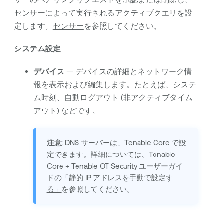
センサーによって実行されるアクティブクエリを設
定します。
センサー
を参照してください。
システム設定
デバイス
— デバイスの詳細とネットワーク情
報を表示および編集します。たとえば、システ
ム時刻、自動ログアウト (非アクティブタイム
アウト) などです。
注意
: DNS サーバーは、
Tenable Core
で設
定できます。詳細については、
Tenable
Core
+
Tenable OT Security
ユーザーガイ
ドの
「静的 IP アドレスを手動で設定す
る」
を参照してください。