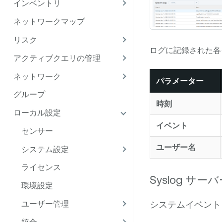
インベントリ
ネットワークマップ
リスク
ログに記録された各
アクティブクエリの管理
ネットワーク
パラメーター
グループ
時刻
ローカル設定
イベント
センサー
ユーザー名
システム設定
ライセンス
Syslog 
環境設定
ユーザー管理
システムイベントを
統合