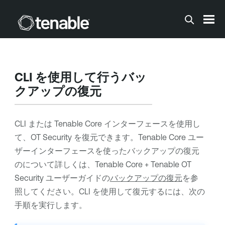
メインコンテンツに移動する
CLI
を使用して行うバッ
クアップの復元
CLI
または
Tenable Core
インターフェースを使用し
て、
OT Security
を復元できます。
Tenable Core
ユー
ザーインターフェースを使ったバックアップの復元
のについて詳しくは、
Tenable Core
+
Tenable OT
Security
ユーザーガイドの
バックアップの復元
を参
照してください。CLI を使用して復元するには、次の
手順を実行します。