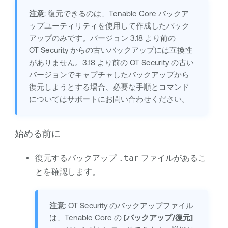
注意
: 復元できるのは、
Tenable Core
バックア
ップユーティリティを使用して作成したバック
アップのみです。バージョン 3.18 より前の
OT Security
からの古いバックアップには互換性
がありません。3.18 より前の
OT Security
の古い
バージョンでキャプチャしたバックアップから
復元しようとする場合、必要な手順とコマンド
についてはサポートにお問い合わせください。
始める前に
復元するバックアップ
.tar
ファイルがあるこ
とを確認します。
注意
:
OT Security
のバックアップファイル
は、
Tenable Core
の
[バックアップ/復元]