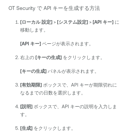
OT Security
で API キーを生成する方法
[ローカル
設定]
>
[システム設定]
>
[API キー]
に
移動します。
[API キー]
ページが表示されます。
右上の
[キーの生成]
をクリックします。
[キーの生成]
パネルが表示されます。
[有効期限]
ボックスで、API キーが期限切れに
なるまでの日数を選択します。
[説明]
ボックスで、API キーの説明を入力しま
す。
[生成]
をクリックします。