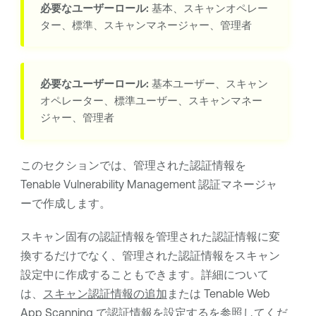
必要なユーザーロール:
基本、スキャンオペレー
ター、標準、スキャンマネージャー、管理者
必要なユーザーロール:
基本ユーザー、スキャン
オペレーター、標準ユーザー、スキャンマネー
ジャー、管理者
このセクションでは、管理された認証情報を
Tenable Vulnerability Management
認証マネージャ
ーで作成します。
スキャン固有の認証情報を管理された認証情報に変
換するだけでなく、管理された認証情報をスキャン
設定中に作成することもできます。詳細について
は、
スキャン認証情報の追加
または
Tenable Web
App Scanning
で認証情報を設定する
を参照してくだ