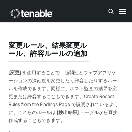
メインコンテンツに移動する
変更ルール、結果変更ル
ール、許容ルールの追加
[変更]
を使用することで、脆弱性とウェブアプリケ
ーションの深刻度を変更したり許容したりするルー
ルを作成できます。同様に、ホスト監査の結果を変
更または許容することもできます。Create Recast
Rules from the Findings Page で説明されているよう
に、これらのルールは
[検出結果]
テーブルから直接
作成することもできます。