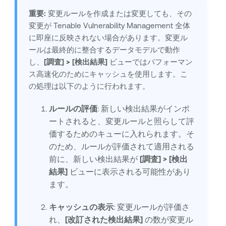
重要:
変更ルールを作成または変更しても、その
変更が
Tenable Vulnerability Management
全体
に即座に反映されない場合があります。変更ル
ールは
最終的に整合するデータモデルで動作
し、
[調査] > [検出結果]
ビューではパフォーマン
ス高速化のためにキャッシュを使用します。こ
の処理は以下のように行われます。
ルールの評価
: 新しい検出結果がインポ
ートされると、変更ルールと照らして評
価するためのキューに入れられます。そ
のため、ルールが評価されて適用される
前に、新しい検出結果が
[調査] > [検出
結果]
ビューに表示される可能性があり
ます。
キャッシュの表示
: 変更ルールが評価さ
れ、
[改訂された検出結果]
の数が変更ル