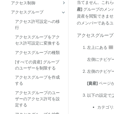
当てません。これら
アクセス制御
産]
グループのメン
アクセスグループ
資産を閲覧できませ
アクセス許可設定への移
のメンバーであるユ
行
アクセスグループ
アクセスグループをアク
セス許可設定に変換する
左上にある
アクセスグループの種類
左側にナビゲ
[すべての資産] グループ
のユーザーを制限する
左側のナビゲ
アクセスグループを作成
[資産]
ページ
する
アクセスグループのユー
以下の設定で
ザーのアクセス許可を設
定する
カテゴリ