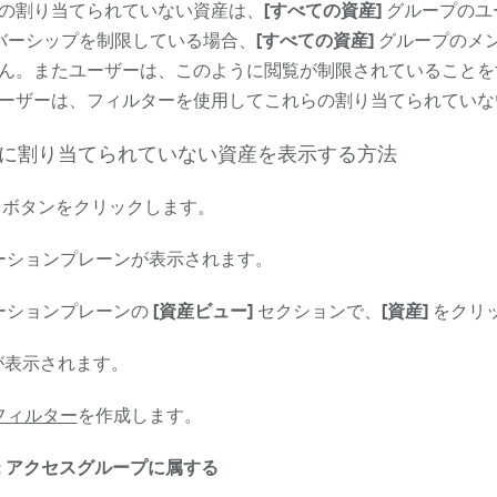
の割り当てられていない資産は、
[すべての資産]
グループの
ユ
バーシップを制限している場合、
[すべての資産]
グループの
メ
ん。またユーザーは、このように閲覧が制限されていることを
ーザーは、フィルターを使用してこれらの割り当てられていな
に割り当てられていない資産を表示する方法
ボタンをクリックします。
ーションプレーンが表示されます。
ーションプレーンの
[資産ビュー]
セクションで、
[資産]
をクリ
が表示されます。
フィルター
を作成します。
:
アクセスグループに属する