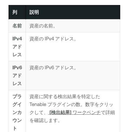
列
説明
名前
資産の名前。
IPv4
資産の IPv4 アドレス。
アド
レス
IPv6
資産の IPv6 アドレス。
アド
レス
プラ
資産に関する検出結果を特定した
グイ
Tenable プラグインの数。数字をクリッ
ンカ
クして、
[検出結果]
ワークベンチ
で詳細
ウン
を確認します。
ト