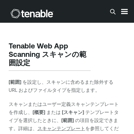
メインコンテンツに移動する
Tenable Web App
Scanning
スキャンの範
囲設定
[範囲]
を設定し、スキャンに含めるまた除外する
URL およびファイルタイプを指定します。
スキャンまたはユーザー定義スキャンテンプレート
を作成し、
[概要]
または
[スキャン]
テンプレートタ
イプを選択したときに、
[範囲]
の項目を設定できま
す。詳細は、
スキャンテンプレート
を参照してくだ