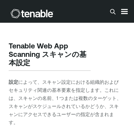
メインコンテンツに移動する
Tenable Web App
Scanning
スキャンの基
本設定
設定
によって、スキャン設定における組織的および
セキュリティ関連の基本要素を指定します。これに
は、スキャンの名前、
1 つまたは複数のターゲット
、
スキャンがスケジュールされているかどうか、スキ
ャンにアクセスできるユーザーの指定が含まれま
す。