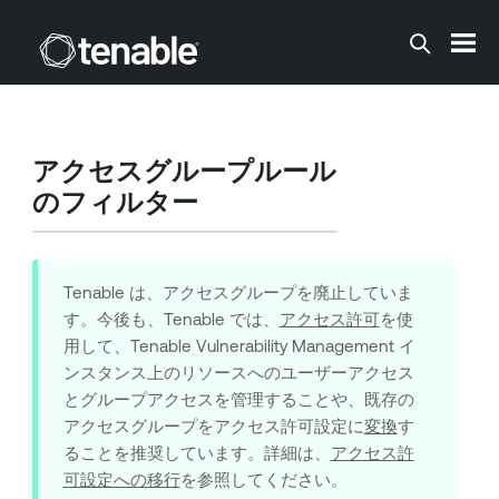
メインコンテンツに移動する
アクセスグループルール
のフィルター
Tenable
は、アクセスグループを廃止していま
す。今後も、
Tenable
では、
アクセス許可
を使
用して、
Tenable Vulnerability Management
イ
ンスタンス上のリソースへのユーザーアクセス
とグループアクセスを管理することや、既存の
アクセスグループをアクセス許可設定に
変換
す
ることを推奨しています。詳細は、
アクセス許
可設定への移行
を参照してください。