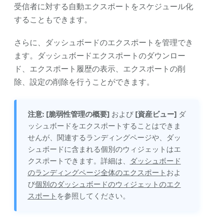
受信者に対する自動エクスポートをスケジュール化
することもできます。
さらに、ダッシュボードのエクスポートを管理でき
ます。ダッシュボードエクスポートのダウンロー
ド、エクスポート履歴の表示、エクスポートの削
除、設定の削除を行うことができます。
注意:
[脆弱性管理の概要]
および
[資産ビュー]
ダ
ッシュボードをエクスポートすることはできま
せんが、関連するランディングページや、ダッ
シュボードに含まれる個別のウィジェットはエ
クスポートできます。詳細は、
ダッシュボード
のランディングページ全体のエクスポート
およ
び
個別のダッシュボードのウィジェットのエク
スポート
を参照してください。