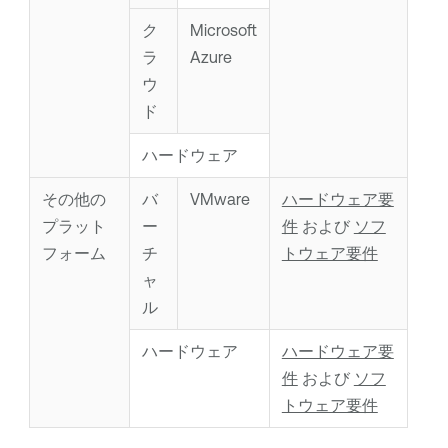
ク
Microsoft
ラ
Azure
ウ
ド
ハードウェア
その他の
バ
VMware
ハードウェア要
プラット
ー
件
および
ソフ
フォーム
チ
トウェア要件
ャ
ル
ハードウェア
ハードウェア要
件
および
ソフ
トウェア要件