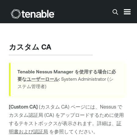
メインコンテンツに移動する
カスタム CA
Tenable Nessus Manager
を使用する場合に必
要な
ユーザーロール
:
System Administrator (シ
ステム管理者)
[Custom CA]
(カスタム CA) ページには、Nessus で
カスタム認証局 (CA) をアップロードするために使用
するテキストボックスが表示されます。詳細は、
証
明書および認証局
を参照してください。