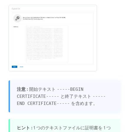
注意 :
開始テキスト
-----BEGIN
CERTIFICATE-----
と終了テキスト
-----
END CERTIFICATE-----
を含めます。
ヒント :
1 つのテキストファイルに証明書を 1 つ