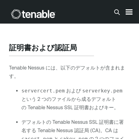
メインコンテンツに移動する
証明書および認証局
Tenable Nessus
には、以下のデフォルトが含まれま
す。
servercert.pem
および
serverkey.pem
という 2 つのファイルから成るデフォルト
の
Tenable Nessus
SSL 証明書およびキー。
デフォルトの
Tenable Nessus
SSL 証明書に署
名する
Tenable Nessus
認証局 (CA)。CA は
cacert.pem
と
cakey.pem
の 2 つのファイ