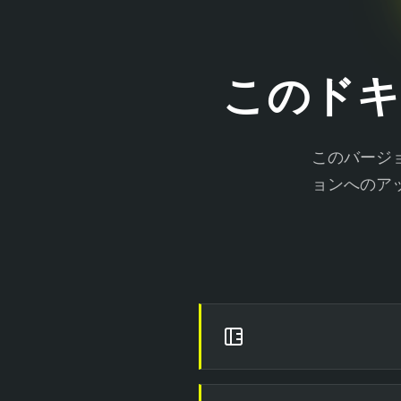
このド
このバージ
ョンへのア