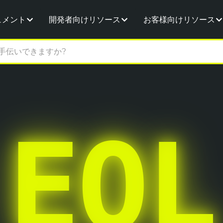
ュメント
開発者向けリソース
お客様向けリソース
EOL