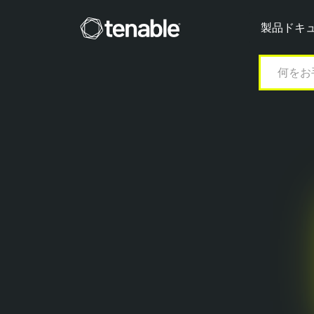
Tenable
製品ドキ