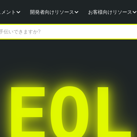
ュメント
開発者向けリソース
お客様向けリソース
EOL