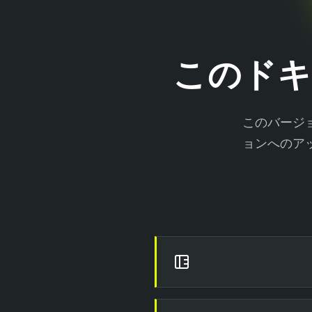
このド
このバージ
ョンへのア