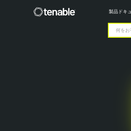
Tenable
製品ドキ