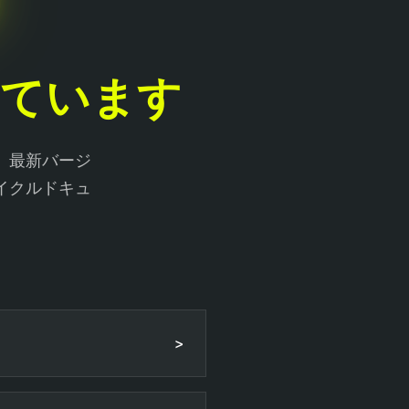
れています
。最新バージ
イクルドキュ
>