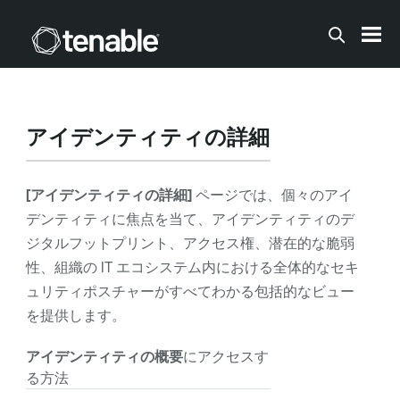
メインコンテンツに移動する
アイデンティティの詳細
[アイデンティティの詳細]
ページでは、個々のアイ
デンティティに焦点を当て、アイデンティティのデ
ジタルフットプリント、アクセス権、潜在的な脆弱
性、組織の IT エコシステム内における全体的なセキ
ュリティポスチャーがすべてわかる包括的なビュー
を提供します。
アイデンティティの概要
にアクセスす
る方法