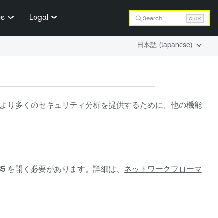
es
Legal
Search
Ctrl K
日本語 (Japanese)
より多くのセキュリティ分析を提供するために、他の機能
35
を開く必要があります。詳細は、
ネットワークフローマ