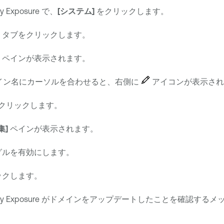
ty Exposure
で、
[システム]
をクリックします。
タブをクリックします。
ペインが表示されます。
イン名にカーソルを合わせると、右側に
アイコンが表示され
クリックします。
集]
ペインが表示されます。
グルを有効にします。
ックします。
ty Exposure
がドメインをアップデートしたことを確認するメ