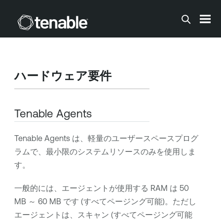
メインコンテンツに移動する
ハードウェア要件
Tenable Agents
Tenable Agents
は、軽量のユーザースペースプログ
ラムで、最小限のシステムリソースのみを使用しま
す。
一般的には、エージェントが使用する RAM は 50
MB ～ 60 MB です (すべてページング可能)。ただし
エージェントは、スキャン (すべてページング可能