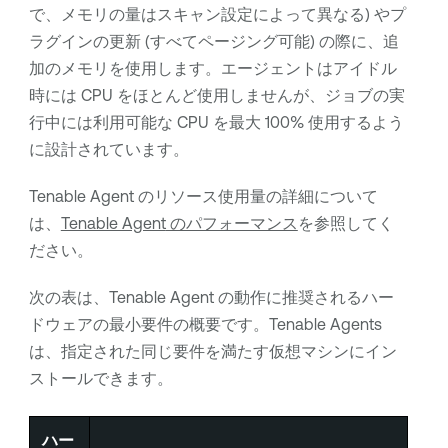
で、メモリの量はスキャン設定によって異なる) やプ
ラグインの更新 (すべてページング可能) の際に、追
加のメモリを使用します。エージェントはアイドル
時には CPU をほとんど使用しませんが、ジョブの実
行中には利用可能な CPU を最大 100% 使用するよう
に設計されています。
Tenable Agent
のリソース使用量の詳細について
は、
Tenable Agent
のパフォーマンス
を参照してく
ださい。
次の表は、
Tenable Agent
の動作に推奨されるハー
ドウェアの最小要件の概要です。
Tenable Agents
は、指定された同じ要件を満たす仮想マシンにイン
ストールできます。
ハー