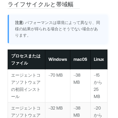
ライフサイクルと帯域幅
注意:
パフォーマンスは環境によって異なり、同
様の結果が得られる場合とそうでない場合があ
ります。
プロセスまたは
Windows
mac0S
Linux
ファイル
エージェントコ
~70 MB
~38
~15
アソフトウェア
MB
から
の初回インスト
25
ール
MB
エージェントコ
~32 MB
~38
~20
アソフトウェア
MB
から