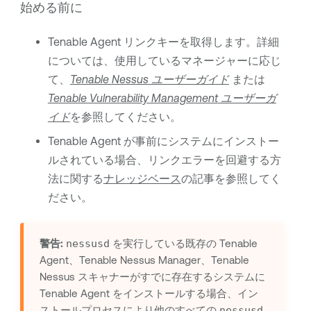
始める前に
Tenable Agent
リンクキーを取得します。詳細
については、使用しているマネージャーに応じ
て、
Tenable Nessus
ユーザーガイド
または
Tenable Vulnerability Management
ユーザーガ
イド
を参照してください。
Tenable Agent
が事前にシステムにインストー
ルされている場合、リンクエラーを回避する方
法に関する
ナレッジベース
の記事を参照してく
ださい。
警告:
nessusd
を実行している既存の
Tenable
Agent
、
Tenable Nessus Manager
、
Tenable
Nessus
スキャナーがすでに存在するシステムに
Tenable Agent
をインストールする場合、イン
ストールプロセスにより他のすべての
nessusd