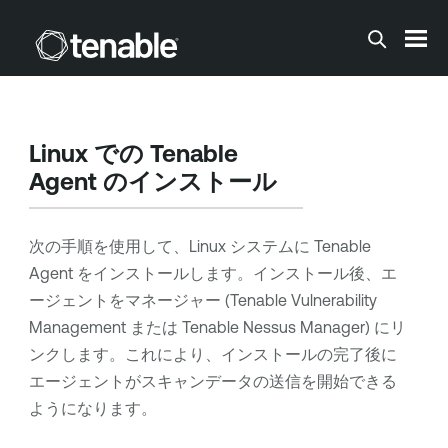
メインコンテンツに移動する
Linux での
Tenable
Agent
のインストール
次の手順を使用して、Linux システムに
Tenable
Agent
をインストールします。インストール後、エ
ージェントをマネージャー (
Tenable Vulnerability
Management
または
Tenable Nessus Manager
) にリ
ンクします。これにより、インストールの完了後に
エージェントがスキャンデータの送信を開始できる
ようになります。