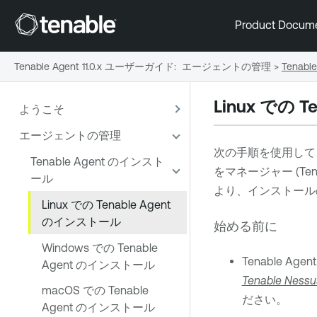
Product Docum
Tenable Agent 11.0.x ユーザーガイド
:
エージェントの管理
>
Tenab
Linux での
Te
ようこそ
エージェントの管理
次の手順を使用して、
Tenable Agent のインスト
をマネージャー (
Ten
ール
より、インストール
Linux での Tenable Agent
のインストール
始める前に
Windows での Tenable
Tenable Agent
Agent のインストール
Tenable Nessu
macOS での Tenable
ださい。
Agent のインストール