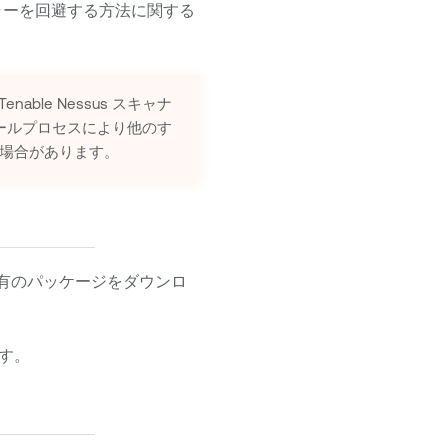
ラーを回避する方法に関する
Tenable Nessus
スキャナ
ールプロセスにより他のす
場合があります。
有のパッケージをダウンロ
す。