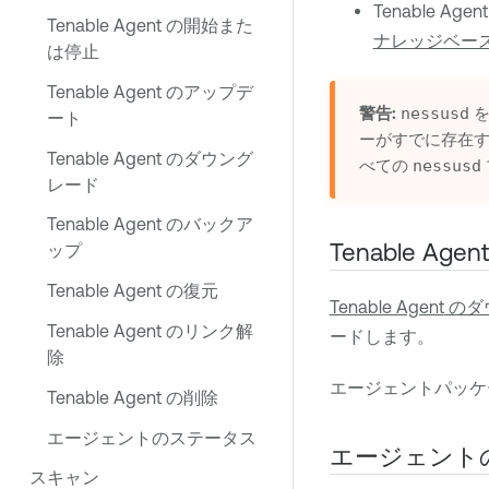
Tenable Agent
Tenable Agent の開始また
ナレッジベー
は停止
Tenable Agent のアップデ
警告:
nessusd
を
ート
ーがすでに存在
Tenable Agent のダウング
べての
nessusd
レード
Tenable Agent のバックア
Tenable Agent
ップ
Tenable Agent の復元
Tenable Agent
のダ
Tenable Agent のリンク解
ードします。
除
エージェントパッケ
Tenable Agent の削除
エージェントのステータス
エージェント
スキャン