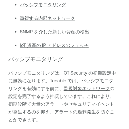
パッシブモニタリング
重複する内部ネットワーク
SNMP を介した新しい資産の検出
IoT 資産の IP アドレスのフェッチ
パッシブモニタリング
パッシブモニタリングは、
OT Security
の初期設定中
に無効になります。
Tenable
では、パッシブモニタ
リングを有効にする前に、
監視対象ネットワーク
の
設定を完了するよう推奨しています。これにより、
初期段階で大量のアラートやセキュリティイベント
が発生するのを抑え、アラートの過剰発生を防ぐこ
とができます。