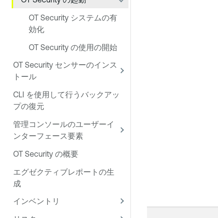
OT Security システムの有
効化
OT Security の使用の開始
OT Security センサーのインス
トール
CLI を使用して行うバックアッ
プの復元
管理コンソールのユーザーイ
ンターフェース要素
OT Security の概要
エグゼクティブレポートの生
成
インベントリ