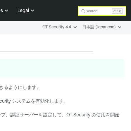
es
Legal
Search
Ctrl K
OT Security 4.4
日本語 (Japanese)
きるようにします。
urity
システムを有効化します。
ープ、認証サーバーを設定して、
OT Security
の使用を開始