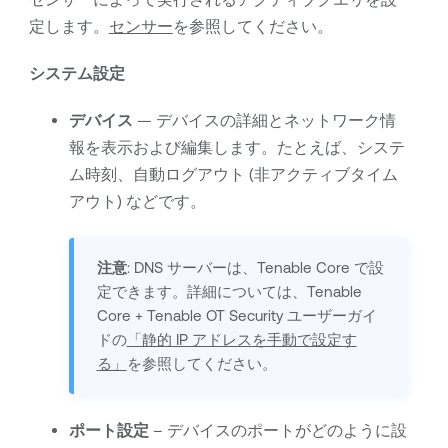
定します。
センサー
を参照してください。
システム設定
デバイス
— デバイスの詳細とネットワーク情
報を表示および編集します。たとえば、システ
ム時刻、自動ログアウト (非アクティブタイム
アウト) などです。
注意
: DNS サーバーは、
Tenable Core
で設
定できます。詳細については、
Tenable
Core
+
Tenable OT Security
ユーザーガイ
ドの
「静的 IP アドレスを手動で設定す
る」
を参照してください。
ポート設定
– デバイスのポートがどのように設