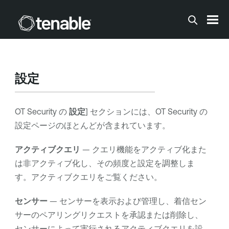
メインコンテンツに移動する
設定
OT Security
の
設定
] セクションには、
OT Security
の
設定ページのほとんどが含まれています。
アクティブクエリ
— クエリ機能をアクティブ化また
は非アクティブ化し、その頻度と設定を調整しま
す。アクティブクエリをご覧ください。
センサー
— センサーを表示および管理し、着信セン
サーのペアリングリクエストを承認または削除し、
センサーによって実行されるアクティブクエリを設