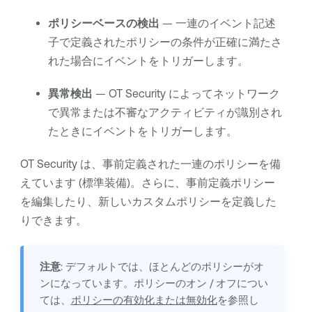
ポリシーベースの検出
— 一連のイベント記述
子で定義されたポリシーの条件が正確に満たさ
れた場合にイベントをトリガーします。
異常検出
—
OT Security
によってネットワーク
で異常または不審なアクティビティが識別され
たときにイベントをトリガーします。
OT Security
は、事前定義された一連のポリシーを備
えています (標準装備)。さらに、事前定義ポリシー
を編集したり、新しいカスタムポリシーを定義した
りできます。
注意
: デフォルトでは、ほとんどのポリシーがオ
ンになっています。ポリシーのオン / オフについ
ては、
ポリシーの有効化または無効化
を参照し