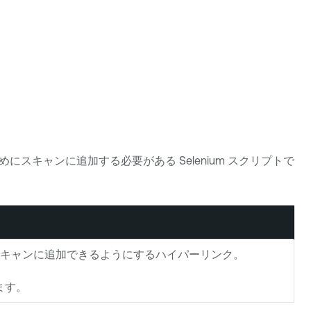
キャンに追加する必要がある Selenium スクリプトで
イルをスキャンに追加できるようにするハイパーリンク。
ます。