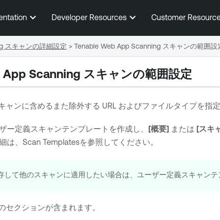
メインコンテンツに移動する
entation
Developer Resources
Customer Resourc
anning スキャンの詳細設定
>
Tenable Web App Scanning スキャンの範囲設
 App Scanning
スキャンの範囲設定
キャンに含めるまた除外する URL およびファイルタイプを指
ザー定義スキャンテンプレートを作成し、
[概要]
または
[スキ
、Scan Templatesを参照してください。
存して他のスキャンに適用したい場合は、ユーザー定義スキャンテ
のセクションが含まれます。