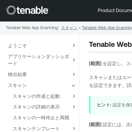
Product Docum
Tenable Web App Scanning
:
スキャン
>
Tenable Web App Sc
Tenable Web
ようこそ
アプリケーションダッシュボ
ード
[範囲]
を設定し、ス
検出結果
スキャンまたはユー
スキャン
を設定できます。詳細は
スキャンの作成と起動
ヒント:
設定を保
スキャンの詳細の表示
スキャンの一時停止と再開
[範囲]
設定には、次
スキャンテンプレート