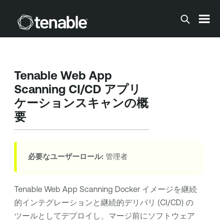
メインコンテンツに移動する
Tenable Web App
Scanning
CI/CD アプリ
ケーションスキャンの概
要
必要なユーザーロール:
管理者
Tenable Web App Scanning
Docker イメージを継続
的インテグレーションと継続的デリバリ (
CI/CD
) の
ツールとしてデプロイし、マージ前にソフトウェア