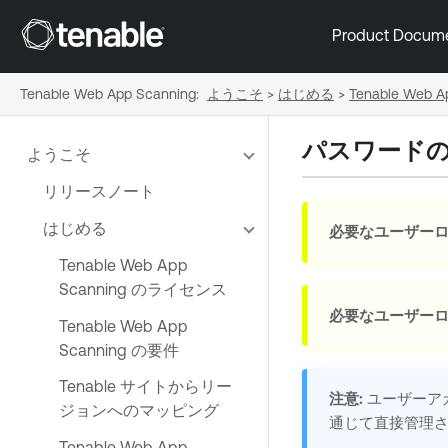
Product Docum
Tenable Web App Scanning
:
ようこそ
>
はじめる
>
Tenable Web
パスワード
ようこそ
リリースノート
はじめる
必要なユーザーロ
Tenable Web App
Scanning のライセンス
必要なユーザーロ
Tenable Web App
Scanning の要件
Tenable サイトからリー
注意:
ユーザーア
ジョンへのマッピング
通じて直接管理さ
Tenable Web App