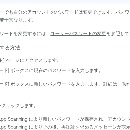
ーでも自分のアカウントのパスワードは変更できます。パスワ
若干異なります。
ワードを変更するには、
ユーザーパスワードの変更
を参照して
する方法
ト
] ページにアクセスします。
ード]
ボックスに現在のパスワードを入力します。
ード]
ボックスに新しいパスワードを入力します。詳細は、
Te
をクリックします。
App Scanning
により新しいパスワードが保存され、アカウン
App Scanning
によりその後、再認証を求めるメッセージが表