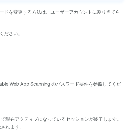
ードを変更する方法は、ユーザーアカウントに割り当てら
ください。
nable Web App Scanning のパスワード要件
を参照してくだ
トで現在アクティブになっているセッションが終了します。
示されます。