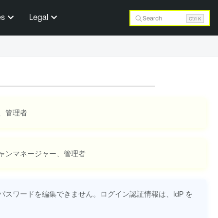
es
Legal
Search
Ctrl K
、管理者
ャンマネージャー、管理者
スワードを編集できません。ログイン認証情報は、IdP を