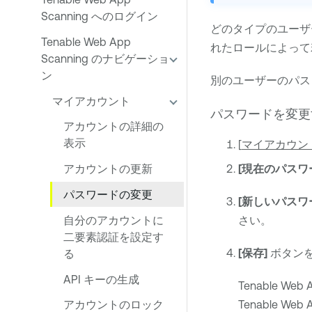
Scanning へのログイン
どのタイプのユーザ
Tenable Web App
れたロールによって
Scanning のナビゲーショ
ン
別のユーザーのパス
マイアカウント
パスワードを変更
アカウントの詳細の
表示
[
マイアカウン
[現在のパスワ
アカウントの更新
パスワードの変更
[新しいパスワ
自分のアカウントに
さい。
二要素認証を設定す
[保存]
ボタン
る
API キーの生成
Tenable Web 
Tenable Web 
アカウントのロック