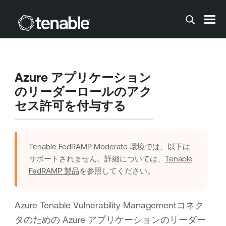
メインコンテンツに移動する
Azure アプリケーション
のリーダーロールのアク
セス許可を付与する
Tenable FedRAMP Moderate
環境では、以下は
サポートされません。詳細については、
Tenable
FedRAMP 製品
を参照してください。
Azure
Tenable Vulnerability Management
コネク
タのための Azure アプリケーションのリーダー