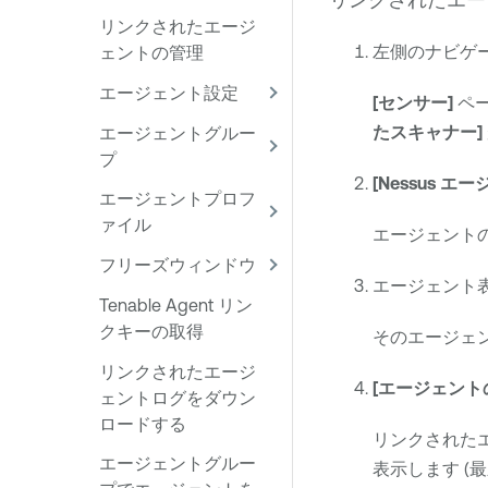
リンクされたエージ
左側のナビゲ
ェントの管理
エージェント設定
[センサー]
ペ
たスキャナー]
エージェントグルー
プ
[Nessus エ
エージェントプロフ
ァイル
エージェント
フリーズウィンドウ
エージェント
Tenable Agent リン
クキーの取得
そのエージェ
リンクされたエージ
[エージェント
ェントログをダウン
ロードする
リンクされた
エージェントグルー
表示します 