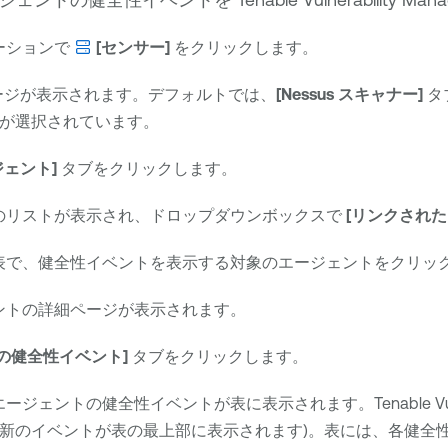
ーションで
[センサー]
をクリックします。
ージが表示されます。デフォルトでは、
[Nessus スキャナー]
タ
が選択されています。
ージェント]
タブをクリックします。
のリストが表示され、ドロップダウンボックスで
[リンクされた
表で、健全性イベントを表示する対象のエージェントをクリッ
ントの詳細ページが表示されます。
の健全性イベント]
タブをクリックします。
エージェントの健全性イベントが表に表示されます。
Tenable V
(最新のイベントが表の最上部に表示されます)。表には、各健