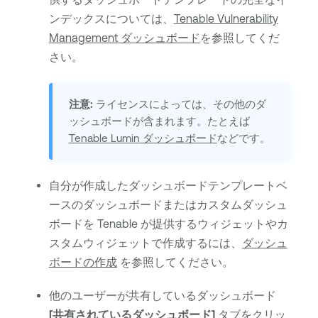
ンデックスについては、
Tenable Vulnerability
Management
ダッシュボード
を参照してくだ
さい。
注意:
ライセンスによっては、その他のダ
ッシュボードが含まれます。たとえば
Tenable Lumin
ダッシュボード
などです。
自分が作成したダッシュボードテンプレートベ
ースのダッシュボードまたはカスタムダッシュ
ボードを
Tenable
が提供するウィジェットやカ
スタムウィジェットで作成するには、
ダッシュ
ボードの作成
を参照してください。
他のユーザーが共有しているダッシュボード
[共有されているダッシュボード]
タブをクリッ