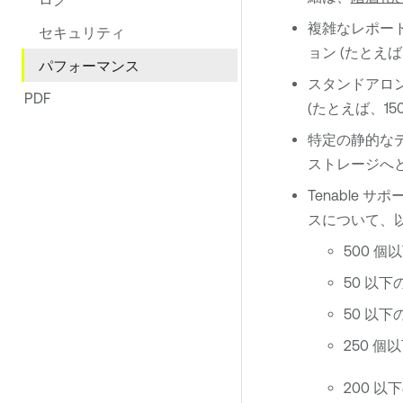
複雑なレポー
セキュリティ
ョン (たとえ
パフォーマンス
スタンドアロンの
PDF
(たとえば、150
特定の静的な
ストレージへ
Tenable サポ
スについて、
500 個
50 以下
50 以下
250 
200 