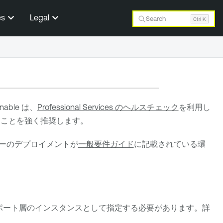
es
Legal
Search
Ctrl K
nable
は、
Professional Services のヘルスチェック
を利用し
ことを強く推奨します。
ーのデプロイメントが
一般要件ガイド
に記載されている環
ポート層のインスタンスとして指定する必要があります。詳