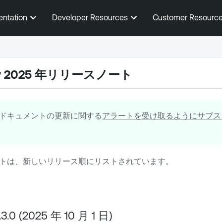
メインコンテンツに移動する
entation
Developer Resources
Customer Resourc
oxy 2025 年リリースノート
ドキュメントの更新に関する
アラートを受け取るようにサブス
トは、新しいリリース順にリストされています。
.3.0 (2025 年 10 月 1 日)