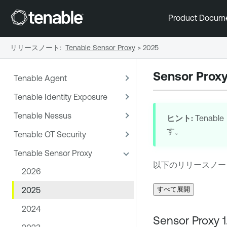
Product Docum
リリースノート
:
Tenable Sensor Proxy
>
2025
Sensor Pr
Tenable Agent
Tenable Identity Exposure
Tenable Nessus
ヒント:
Tenable
す。
Tenable OT Security
Tenable Sensor Proxy
以下のリリースノー
2026
すべて展開
2025
2024
Sensor Proxy 1