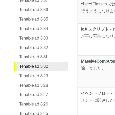
Tenable.ad 3.37
objectClasses
Tenable.ad 3.36
行うようになりま
Tenable.ad 3.35
Tenable.ad 3.34
IoA スクリプト
-
が再び可能になり
Tenable.ad 3.33
Tenable.ad 3.32
Tenable.ad 3.31
MassiveComputer
Tenable.ad 3.30
除しました。
Tenable.ad 3.29
Tenable.ad 3.28
イベントフロー
-
Tenable.ad 3.27
メントに関連したも
Tenable.ad 3.26
Tenable.ad 3.25