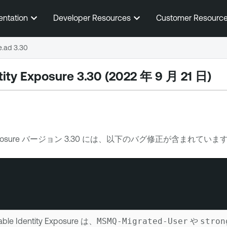
メインコンテンツに移動する
entation
Developer Resources
Customer Resourc
e.ad 3.30
tity Exposure
3.30 (2022 年 9 月 21 日)
posure
バージョン 3.30 には、以下のバグ修正が含まれていま
ble Identity Exposure
は、
MSMQ-Migrated-User
や
stron