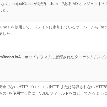
 ではなく、objectClass が厳密に
User
である AD オブジェクト
した。
runas
を使用して、ドメインに参加しているサーバーから
Reg
ました。
sRecon IoA
-
ホワイトリストに登録されたターゲットドメイ
 安全でない HTTP プロトコル (HTTP または認識されない 
の) を使用する際に、SDDL フィールドをコピーできるよう