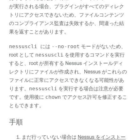
が実行される場合、プラグインがすべてのディレク
トリにアクセスできないため、ファイルコンテンツ
のコンプライアンス監査は失敗するか、間違った結
果を返すことがあります。
nessuscli
には
--no-root
モードがないため、
root として
nessuscli
を使用するコマンドを実行
すると、root が所有する Nessus インストールディ
レクトリにファイルが作成され、Nessus がこれらの
ファイルに正常にアクセスできなくなる可能性があ
ります。
nessuscli
を実行する場合は注意が必要
です。使用後に
chown
でアクセス許可を修正するこ
ともできます。
手順
まだ行っていない場合は
Nessus をインストー