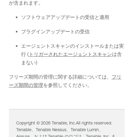
が含まれます。
ソフトウェアアップデートの受信と適用
プラグインアップデートの受信
エージェントスキャンのインストールまたは実
行
(
トリガーされたエージェントスキャン
は含
まない)
フリーズ期間の管理に関する詳細については、
フリ
ーズ期間の管理
を参照してください。
Copyright ©
2026
Tenable, Inc.All rights reserved.
Tenable、
Tenable Nessus
、
Tenable Lumin
、
Assure、および Tenable のロゴは、Tenable, Inc. ま