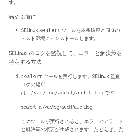
す。
始める前に
SELinux
sealert
ツールを本番環境と同様の
テスト環境にインストールします。
SELinux のログを監視して、エラーと解決策を
特定する方法
sealert
ツールを実行します。SELinux 監査
ログの場所
は、
/var/log/audit/audit.log
です。
sealert -a /var/log/audit/audit.log
このツールが実行されると、エラーのアラート
と解決策の概要が生成されます。たとえば、次