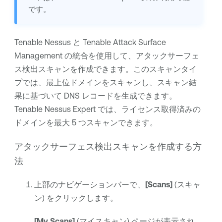
です。
Tenable Nessus
と
Tenable Attack Surface
Management
の統合を使用して、アタックサーフェ
ス検出スキャンを作成できます。このスキャンタイ
プでは、最上位ドメインをスキャンし、スキャン結
果に基づいて DNS レコードを生成できます。
Tenable Nessus Expert
では、ライセンス取得済みの
ドメインを最大 5 つスキャンできます。
アタックサーフェス検出スキャンを作成する方
法
上部のナビゲーションバーで、
[Scans]
(スキャ
ン) をクリックします。
[My Scans]
(マイスキャン) ページが表示され