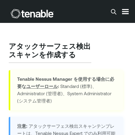
メインコンテンツに移動する
アタックサーフェス検出
スキャンを作成する
Tenable Nessus Manager
を使用する場合に必
要な
ユーザーロール
:
Standard (標準)、
Administrator (管理者)、System Administrator
(システム管理者)
注意:
アタックサーフェス検出スキャンテンプレ
ートは、
Tenable Nessus Expert
でのみ利用可能