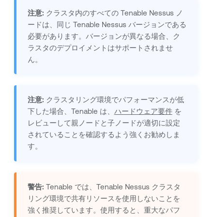
注意:
クラスタ内のすべての
Tenable Nessus
ノ
ードは、同じ
Tenable Nessus
バージョンである
必要があります。バージョンが異なる場合、ク
ラスタのデプロイメントはサポートされませ
ん。
注意:
クラスタリング環境でパフォーマンスが低
下した場合、
Tenable
は、
ハードウェア要件
を
レビューして親ノードと子ノードが適切に設定
されていることを確認するよう強くお勧めしま
す。
警告:
Tenable
では、
Tenable Nessus
クラスタ
リング環境で共有リソースを使用しないことを
強く推奨しています。使用すると、重大なパフ