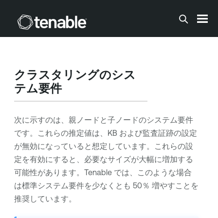
メインコンテンツに移動する
クラスタリングのシス
テム要件
次に示すのは、親ノードと子ノードのシステム要件
です。これらの推定値は、KB および監査証跡の設定
が無効になっていると想定しています。これらの設
定を有効にすると、必要なサイズが大幅に増加する
可能性があります。Tenable では、このような場合
は標準システム要件を少なくとも 50％ 増やすことを
推奨しています。