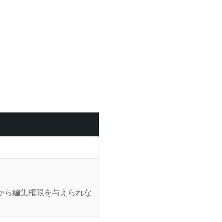
。
から編集権限を与えられな