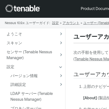
Product Docum
Nessus 10.9.x ユーザーガイド
:
設定
>
アカウント
>
ユーザー (Tenable
ようこそ
ユーザーアカウント
スキャン
センサー (Tenable Nessus
次の手順を使用して
Manager)
(Tenable Nessus Ma
設定
ユーザーアカ
バージョン情報
詳細設定
上部のナビゲ
LDAP サーバー (Tenable
[About]
(製品
Nessus Manager)
プロキシサーバー