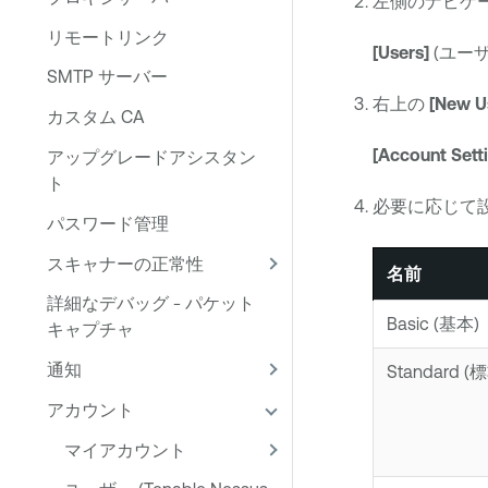
左側のナビゲ
リモートリンク
[Users]
(ユー
SMTP サーバー
右上の
[New U
カスタム CA
[Account Sett
アップグレードアシスタン
ト
必要に応じて
パスワード管理
スキャナーの正常性
名前
詳細なデバッグ - パケット
Basic (基本)
キャプチャ
通知
Standard (
アカウント
マイアカウント