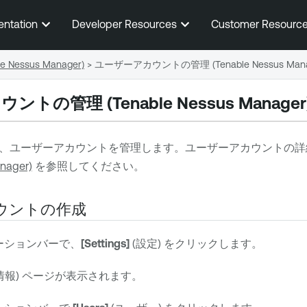
メインコンテンツに移動する
entation
Developer Resources
Customer Resourc
 Nessus Manager)
>
ユーザーアカウントの管理 (Tenable Nessus Mana
の管理 (Tenable Nessus Manager
、ユーザーアカウントを管理します。ユーザーアカウントの詳
nager)
を参照してください。
ウントの作成
ーションバーで、
[Settings]
(設定) をクリックします。
情報) ページが表示されます。