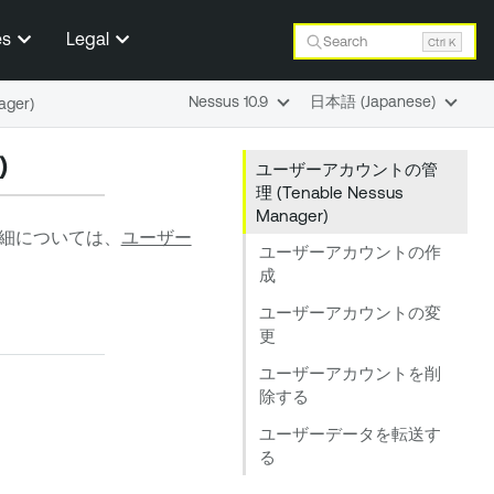
es
Legal
Search
Ctrl K
Nessus 10.9
日本語 (Japanese)
ger)
)
ユーザーアカウントの管
理 (Tenable Nessus
Manager)
細については、
ユーザー
ユーザーアカウントの作
成
ユーザーアカウントの変
更
ユーザーアカウントを削
除する
ユーザーデータを転送す
る