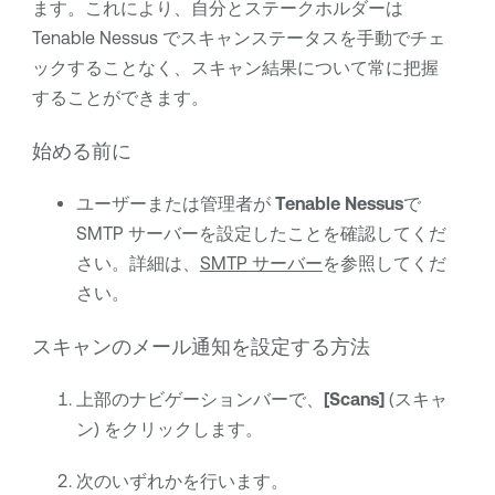
ます。これにより、自分とステークホルダーは
Tenable Nessus
でスキャンステータスを手動でチェ
ックすることなく、スキャン結果について常に把握
することができます。
始める前に
ユーザーまたは管理者が
Tenable Nessus
で
SMTP サーバーを設定したことを確認してくだ
さい。詳細は、
SMTP サーバー
を参照してくだ
さい。
スキャンのメール通知を設定する方法
上部のナビゲーションバーで、
[Scans]
(スキャ
ン) をクリックします。
次のいずれかを行います。