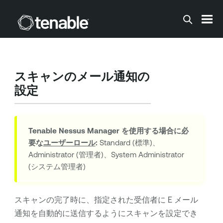
メインコンテンツに移動する
スキャンのメール通知の
設定
Tenable Nessus Manager
を使用する場合に必
要な
ユーザーロール
:
Standard (標準)、
Administrator (管理者)、System Administrator
(システム管理者)
スキャンの完了時に、指定された受信者に E メール
通知を自動的に送信するようにスキャンを設定でき