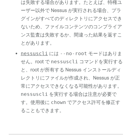
は失敗する場合があります。たとえば、特権ユ
ーザー以外で Nessus が実行される場合、プラ
グインがすべてのディレクトリにアクセスでき
ないため、ファイルコンテンツのコンプライア
ンス監査は失敗するか、間違った結果を返すこ
とがあります。
nessuscli
には
--no-root
モードはありま
せん。root で
nessuscli
コマンドを実行する
と、root が所有する Nessus インストールディ
レクトリにファイルが作成され、Nessus が正
常にアクセスできなくなる可能性があります。
nessuscli
を実行する場合は注意が必要で
す。使用後に
chown
でアクセス許可を修正す
ることもできます。