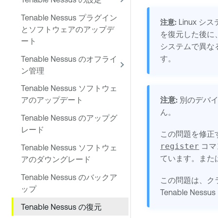
Tenable Nessus プラグイン
Linux 
注意:
とソフトウェアのアップデ
を復元した後に
ート
システムで異な
す。
Tenable Nessus のオフライ
ン管理
Tenable Nessus ソフトウェ
注意:
別のデバイ
アのアップデート
ん。
Tenable Nessus のアップグ
レード
この問題を修正
register
コマ
Tenable Nessus ソフトウェ
ています。また
アのダウングレード
Tenable Nessus のバックア
この問題は、ク
ップ
Tenable Nessus
Tenable Nessus の復元