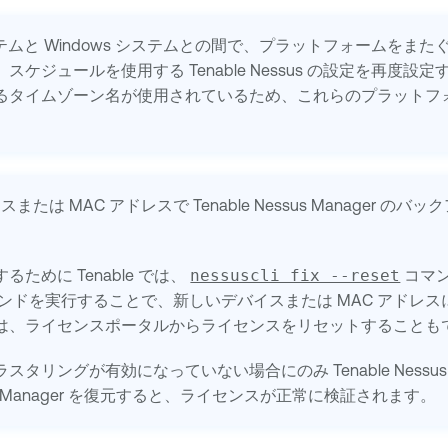
システムと Windows システムとの間で、プラットフォームを
、スケジュールを使用する
Tenable Nessus
の設定を再度設定
るタイムゾーン名が使用されているため、これらのプラットフ
スまたは MAC アドレスで
Tenable Nessus Manager
のバック
するために
Tenable
では、
nessuscli fix --reset
コマ
ンドを実行することで、新しいデバイスまたは MAC アドレス
は、ライセンスポータルからライセンスをリセットすることも
ラスタリングが有効になっていない場合にのみ
Tenable Nessu
 Manager
を復元すると、ライセンスが正常に検証されます。