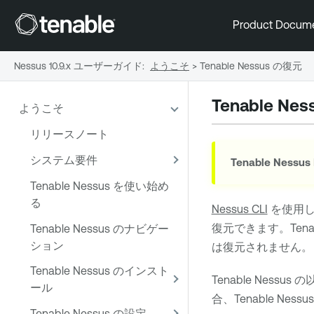
Product Docum
Nessus 10.9.x ユーザーガイド
:
ようこそ
>
Tenable Nessus の復元
Tenable Nes
ようこそ
リリースノート
システム要件
Tenable Nessus
Tenable Nessus を使い始め
る
Nessus CLI
を使用
復元できます。
Tena
Tenable Nessus のナビゲー
ション
は復元されません。
Tenable Nessus のインスト
Tenable Nessus
の
ール
合、
Tenable Nessus
Tenable Nessus の設定