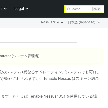
es
Legal
Search
Ctrl K
Nessus 10.9
日本語 (Japanese)
nistrator (システム管理者)
のシステム (異なるオペレーティングシステムでも可) に
定が保存されされますが、
Tenable Nessus
はスキャン結果
きます。たとえば
Tenable Nessus
10.5.1 を使用している場