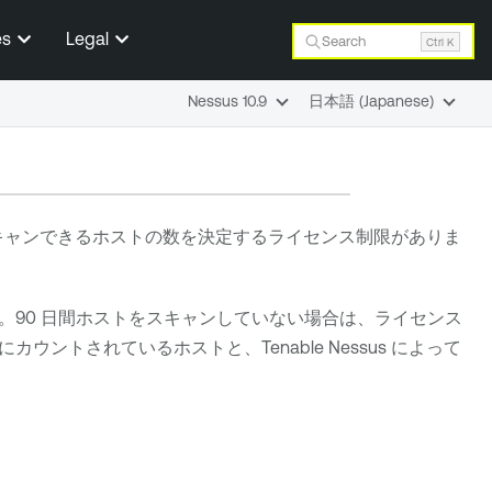
es
Legal
Search
Ctrl K
Nessus 10.9
日本語 (Japanese)
キャンできるホストの数を決定するライセンス制限がありま
90 日間ホストをスキャンしていない場合は、ライセンス
にカウントされているホストと、
Tenable Nessus
によって