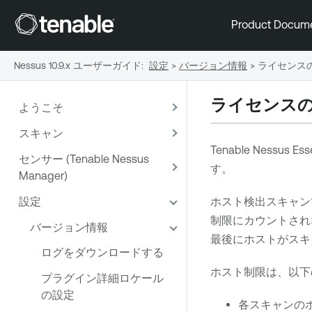
Product Docum
Nessus 10.9.x ユーザーガイド
:
設定
>
バージョン情報
>
ライセンス
ライセンス
ようこそ
スキャン
Tenable Nessus Esse
センサー (Tenable Nessus
す。
Manager)
設定
ホスト検出スキャン
制限にカウントされ
バージョン情報
最後にホストがスキ
ログをダウンロードする
ホスト制限は、以下
プラグイン詳細ロケール
の設定
各スキャンの