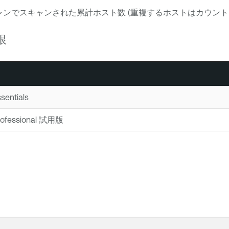
ャンでスキャンされた累計ホスト数 (重複するホストはカウント
限
sentials
ofessional
試用版