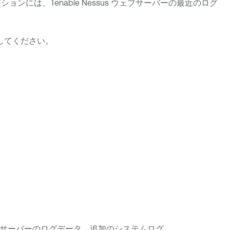
ションには、
Tenable Nessus
ウェブサーバーの最近のログ
してください。
。
サーバーのログデータ、追加のシステムログ。