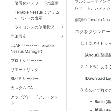
ブルシューティング
暗号化パスワードの設定
レコード、システム
Tenable Nessus システム
イベントの表示
個別の
Tenable Nes
ライセンスの使用状況
ログをダウンロー
詳細設定
上部のナビゲ
LDAP サーバー (Tenable
Nessus Manager)
[About]
(製品
プロキシサーバー
右上隅にある
リモートリンク
[Download Lo
SMTP サーバー
カスタム CA
次のいずれか
アップグレードアシスタン
Basic (
ト
拡張
:
[Ba