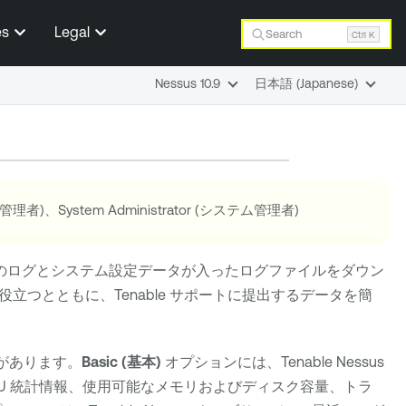
es
Legal
Search
Ctrl K
Nessus 10.9
日本語 (Japanese)
r (管理者)、System Administrator (システム管理者)
のログとシステム設定データが入ったログファイルをダウン
役立つとともに、
Tenable サポート
に提出するデータを簡
類があります。
Basic (基本)
オプションには、
Tenable Nessus
U 統計情報、使用可能なメモリおよびディスク容量、トラ